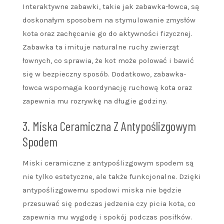
Interaktywne zabawki, takie jak zabawka-łowca, są
doskonałym sposobem na stymulowanie zmysłów
kota oraz zachęcanie go do aktywności fizycznej.
Zabawka ta imituje naturalne ruchy zwierząt
łownych, co sprawia, że kot może polować i bawić
się w bezpieczny sposób. Dodatkowo, zabawka-
łowca wspomaga koordynację ruchową kota oraz
zapewnia mu rozrywkę na długie godziny.
3. Miska Ceramiczna Z Antypoślizgowym
Spodem
Miski ceramiczne z antypoślizgowym spodem są
nie tylko estetyczne, ale także funkcjonalne. Dzięki
antypoślizgowemu spodowi miska nie będzie
przesuwać się podczas jedzenia czy picia kota, co
zapewnia mu wygodę i spokój podczas posiłków.