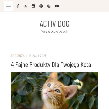
Skip
to
content
ACTIV DOG
Wszystko o psach
PRODUKTY
/
14 MAJA 2025
4 Fajne Produkty Dla Twojego Kota